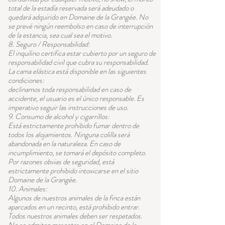
total de la estadía reservada será adeudado o
quedará adquirido en Domaine de la Grangée. No
se prevé ningún reembolso en caso de interrupción
de la estancia, sea cual sea el motivo.
8. Seguro / Responsabilidad:
El inquilino certifica estar cubierto por un seguro de
responsabilidad civil que cubra su responsabilidad.
La cama elástica está disponible en las siguientes
condiciones:
declinamos toda responsabilidad en caso de
accidente, el usuario es el único responsable. Es
imperativo seguir las instrucciones de uso.
9. Consumo de alcohol y cigarrillos:
Está estrictamente prohibido fumar dentro de
todos los alojamientos. Ninguna colilla será
abandonada en la naturaleza. En caso de
incumplimiento, se tomará el depósito completo.
Por razones obvias de seguridad, está
estrictamente prohibido intoxicarse en el sitio
Domaine de la Grangée.
10. Animales:
Algunos de nuestros animales de la finca están
aparcados en un recinto, está prohibido entrar.
Todos nuestros animales deben ser respetados.