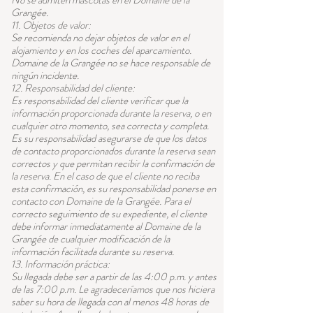
No se admiten mascotas en el Domaine de la
Grangée.
11. Objetos de valor:
Se recomienda no dejar objetos de valor en el
alojamiento y en los coches del aparcamiento.
Domaine de la Grangée no se hace responsable de
ningún incidente.
12. Responsabilidad del cliente:
Es responsabilidad del cliente verificar que la
información proporcionada durante la reserva, o en
cualquier otro momento, sea correcta y completa.
Es su responsabilidad asegurarse de que los datos
de contacto proporcionados durante la reserva sean
correctos y que permitan recibir la confirmación de
la reserva. En el caso de que el cliente no reciba
esta confirmación, es su responsabilidad ponerse en
contacto con Domaine de la Grangée. Para el
correcto seguimiento de su expediente, el cliente
debe informar inmediatamente al Domaine de la
Grangée de cualquier modificación de la
información facilitada durante su reserva.
13. Información práctica:
Su llegada debe ser a partir de las 4:00 p.m. y antes
de las 7:00 p.m. Le agradeceríamos que nos hiciera
saber su hora de llegada con al menos 48 horas de