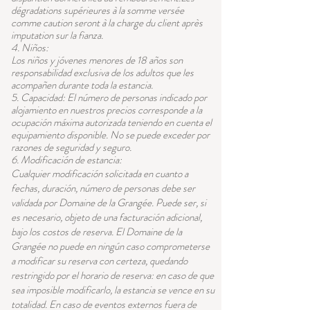
dégradations supérieures à la somme versée
comme caution seront à la charge du client après
imputation sur la fianza.
4. Niños:
Los niños y jóvenes menores de 18 años son
responsabilidad exclusiva de los adultos que les
acompañen durante toda la estancia.
5. Capacidad: El número de personas indicado por
alojamiento en nuestros precios corresponde a la
ocupación máxima autorizada teniendo en cuenta el
equipamiento disponible. No se puede exceder por
razones de seguridad y seguro.
6. Modificación de estancia:
Cualquier modificación solicitada en cuanto a
fechas, duración, número de personas debe ser
validada por Domaine de la Grangée. Puede ser, si
es necesario, objeto de una facturación adicional,
bajo los costos de reserva. El Domaine de la
Grangée no puede en ningún caso comprometerse
a modificar su reserva con certeza, quedando
restringido por el horario de reserva: en caso de que
sea imposible modificarlo, la estancia se vence en su
totalidad. En caso de eventos externos fuera de